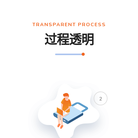
TRANSPARENT PROCESS
过程透明
2