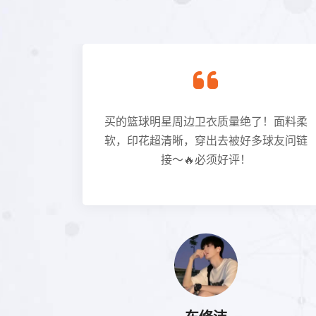
击球的爆
买的篮球明星周边卫衣质量绝了！面料柔
连观众的
软，印花超清晰，穿出去被好多球友问链
接～🔥必须好评！