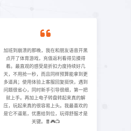
加班到崩溃的那晚，我在和朋友语音开黑
现场看
点开了体育游戏，充值返利看得见摸得
发力肉
着。最直观的感受是折扣力度持续好几
天，不用抢一秒，而且同样预算能拿到更
多道具；使用体验上客服回复挺快，遇到
问题很省心，同时新手引导很细，第一把
就上手。再加上电子转盘转起来真的解
压，玩起来真的很容易上头。我最喜欢的
是它不逼氪，优惠给到位，玩得舒服才是
关键。🧧🎮📺