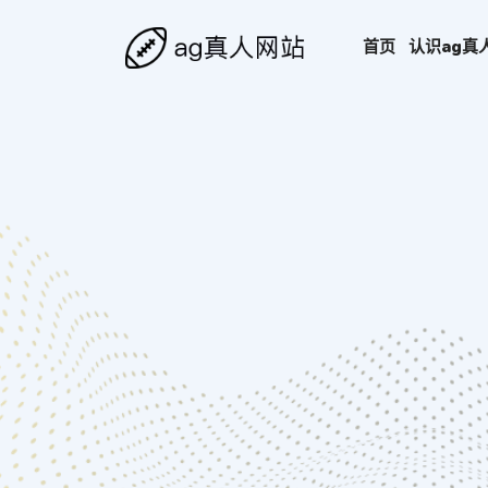
首页
认识
ag真