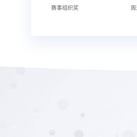
赛事组织奖
周