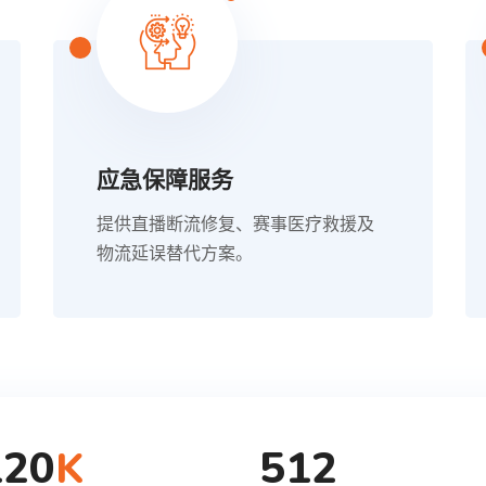
应急保障服务
提供直播断流修复、赛事医疗救援及
物流延误替代方案。
120
512
K