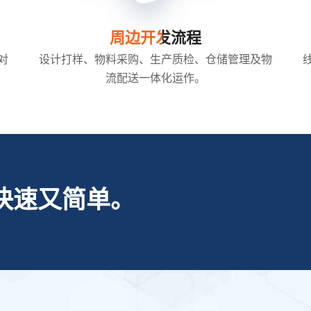
周边开发流程
对
设计打样、物料采购、生产质检、仓储管理及物
流配送一体化运作。
快速又简单。