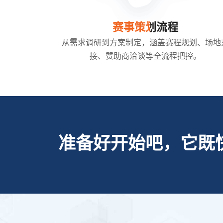
赛事策划流程
从需求调研到方案制定，涵盖赛程规划、场地
接、赞助商洽谈等全流程把控。
准备好开始吧，它既