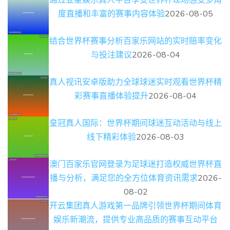
通过亚星娱乐真人平台享受世界杯现场感受多角
度直播和丰富的赛事内容体验
2026-08-05
结合世界杯赛事分析百家乐网站的实时赔率变化
与投注建议
2026-08-04
真人视讯安卓版助力全球球迷实时观看世界杯精
彩赛事直播体验提升
2026-08-04
皇冠真人国际：世界杯期间球迷互动活动与线上
线下精彩体验
2026-08-03
澳门百家乐官网登录为足球迷打造权威世界杯直
播与分析，满足您的全方位体育资讯需求
2026-
08-02
开云集团真人游戏第一品牌引领世界杯期间体育
娱乐新潮流，提供专业高品质的赛事互动平台