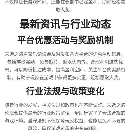
不仅能延长游戏时间，还能在长期中稳定盈利，助你轻松赢
取大奖。
最新资讯与行业动态
平台优惠活动与奖励机制
未选之路百家乐论坛会及时发布各大平台的优惠活动信息，
包括存款奖励、免费旋转、返水优惠等。合理利用这些优
惠，可以降低投注成本，提高盈利空间。关注平台的奖励机
制，有助于玩家在游戏中获得更多实惠，轻松赢取大奖。
行业法规与政策变化
随着行业的发展，相关法规和政策也在不断调整。未选之路
论坛会提供最新的行业政策解读，帮助玩家了解合法合规的
游戏环境。遵守法规不仅保障玩家权益，也能避免不必要的
风险，确保游戏过程的安全与顺利。