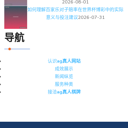
2026-08-01
如何理解百家乐对子赔率在世界杯博彩中的实际
意义与投注建议
2026-07-31
导航
认识
ag真人网站
成效展示
新闻纵览
服务种类
接洽
ag真人棋牌