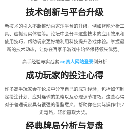
技术创新与平台升级
新技术的引入不断推动百家乐平台的升级，例如智能分析工
具、虚拟现实体验等。论坛中会分享这些技术的应用效果和
使用技巧，帮助玩家更好地利用科技提升游戏体验。掌握最
新的技术动态，让你在百家乐游戏中始终保持领先优势。
高手经验与实战案
ag真人网站登录
例分析
成功玩家的投注心得
许多高手玩家会在论坛中分享自己的成功经验，包括如何制
定投注计划、应对连输的策略以及心理调节技巧。这些心得
对于普通玩家具有很强的借鉴意义，帮助你在实际操作中少
走弯路，轻松赢取大奖。
经典牌局分析与复盘