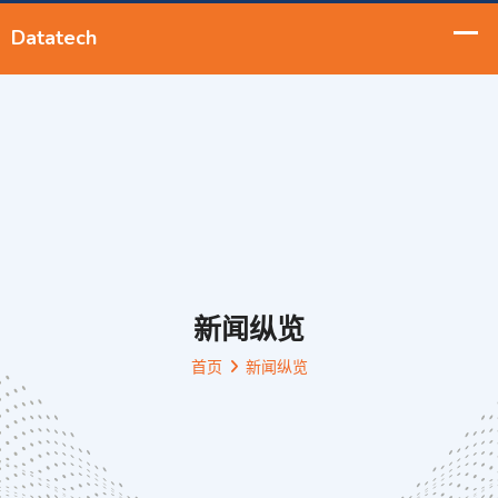
新闻纵览
首页
新闻纵览