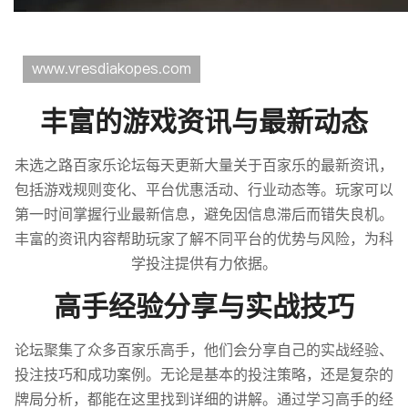
丰富的游戏资讯与最新动态
未选之路百家乐论坛每天更新大量关于百家乐的最新资讯，
包括游戏规则变化、平台优惠活动、行业动态等。玩家可以
第一时间掌握行业最新信息，避免因信息滞后而错失良机。
丰富的资讯内容帮助玩家了解不同平台的优势与风险，为科
学投注提供有力依据。
高手经验分享与实战技巧
论坛聚集了众多百家乐高手，他们会分享自己的实战经验、
投注技巧和成功案例。无论是基本的投注策略，还是复杂的
牌局分析，都能在这里找到详细的讲解。通过学习高手的经