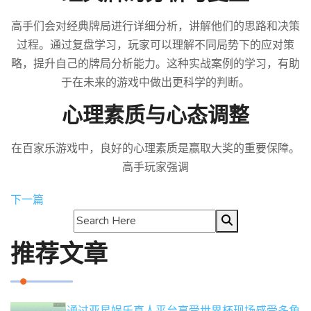
高手们会对经典牌局进行详细分析，讲解他们的思路和决策
过程。通过复盘学习，玩家可以理解不同局势下的应对策
略，提升自己的牌局分析能力。这种实战案例的学习，有助
于在未来的游戏中做出更科学的判断。
心理素质与心态调整
在百家乐游戏中，良好的心理素质是赢取大奖的重要保障。
高手玩家强调
下一篇
推荐文章